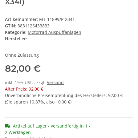
X341)
Artikelnummer:
MT-11899/P-X341
GTIN:
3831126433833
Kategorie:
Motorrad Auspuffanlagen
Hersteller:
Ohne Zulassung
82,00 €
inkl. 19% USt. , zzgl.
Versand
Alter Preis: 92,00 €
Unverbindliche Preisempfehlung des Herstellers
:
92,00 €
(Sie sparen
10.87%
, also
10,00 €
)
Artikel auf Lager - versandfertig in 1 -
2 Werktagen