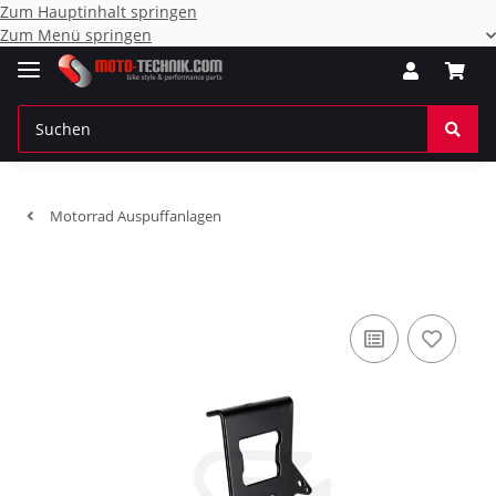
Zum Hauptinhalt springen
Zum Menü springen
Motorrad Auspuffanlagen