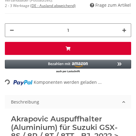
Versanddauer (Postlaufzeit):
Frage zum Artikel
2 - 3 Werktage
(DE - Ausland abweichend)
Loading...
Komponenten werden geladen ...
Beschreibung
Akrapovic Auspuffhalter
(Aluminium) für Suzuki GSX-
8S / 8R / 8T / 8TT - BJ. 2022 >