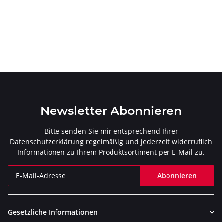
Newsletter Abonnieren
Bitte senden Sie mir entsprechend Ihrer
Datenschutzerklärung
regelmäßig und jederzeit widerruflich
Informationen zu Ihrem Produktsortiment per E-Mail zu.
Abonnieren
Newsletter Abonnieren
Gesetzliche Informationen