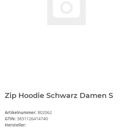
Zip Hoodie Schwarz Damen S
Artikelnummer:
802062
GTIN:
3831126414740
Hersteller: