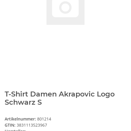
T-Shirt Damen Akrapovic Logo
Schwarz S
Artikelnummer:
801214
GTIN:
3831113523967