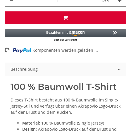
Stk
ing...
Komponenten werden geladen ...
Beschreibung
100 % Baumwoll T-Shirt
Dieses T-Shirt besteht aus 100 % Baumwolle im Single-
Jersey-Stil und verfügt über einen Akrapovic-Logo-Druck
auf der Brust und dem Rücken.
Material:
100 % Baumwolle (Single Jersey)
Design:
Akrapovic-Logo-Druck auf der Brust und