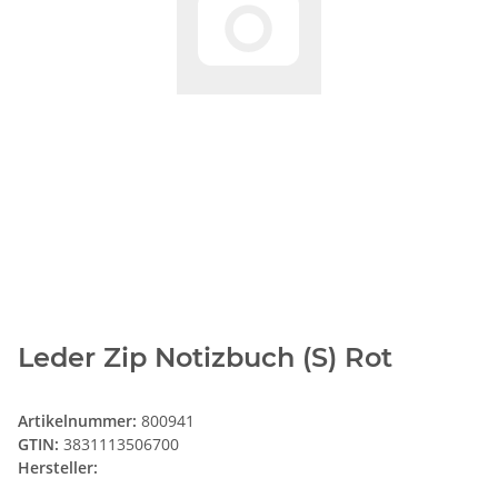
Leder Zip Notizbuch (S) Rot
Artikelnummer:
800941
GTIN:
3831113506700
Hersteller: