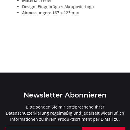
Material:
Leder
Design:
Eingeprägtes Akrapovic-Logo
Abmessungen:
167 x 123 mm
Newsletter Abonnieren
Bitte senden Sie mir entsprechend Ihrer
Datenschutzerklärung
regelmäßig und jederzeit widerruflich
Informationen zu Ihrem Produktsortiment per E-Mail zu.