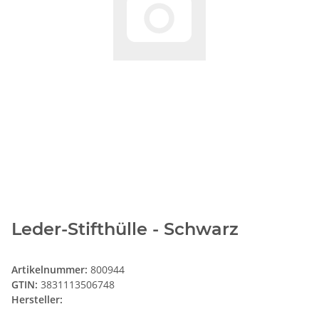
Leder-Stifthülle - Schwarz
Artikelnummer:
800944
GTIN:
3831113506748
Hersteller: