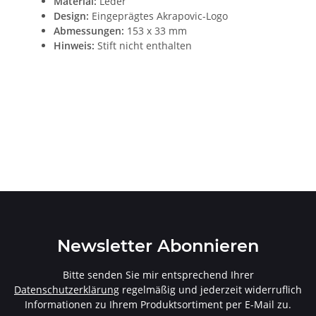
Material:
Leder
Design:
Eingeprägtes Akrapovic-Logo
Abmessungen:
153 x 33 mm
Hinweis:
Stift nicht enthalten
Newsletter Abonnieren
Bitte senden Sie mir entsprechend Ihrer
Datenschutzerklärung
regelmäßig und jederzeit widerruflich
Informationen zu Ihrem Produktsortiment per E-Mail zu.