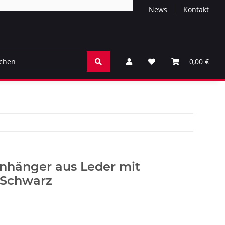
News
Kontakt
0,00 €
anhänger aus Leder mit
 Schwarz