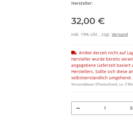
Hersteller:
32,00 €
inkl. 19% USt. , zzgl.
Versand
Artikel derzeit nicht auf L
Hersteller wurde bereits veran
angegebene Lieferzeit basiert 
Herstellers. Sollte sich diese 
selbstverständlich umgehend.
Versanddauer (Postlaufzeit):
ca. 3 W
S