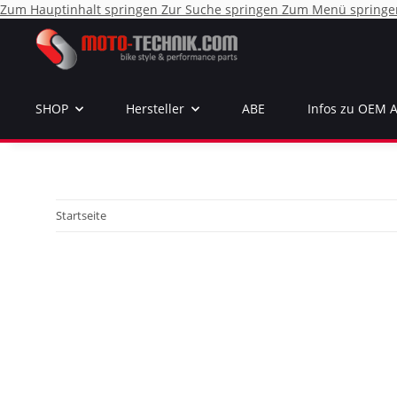
Zum Hauptinhalt springen
Zur Suche springen
Zum Menü springe
SHOP
Hersteller
ABE
Infos zu OEM 
Startseite