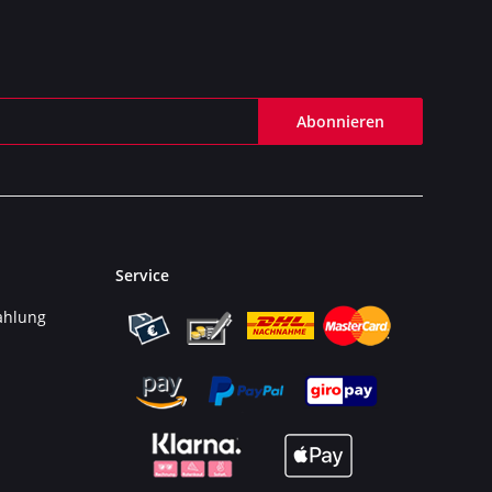
Abonnieren
Service
ahlung
n