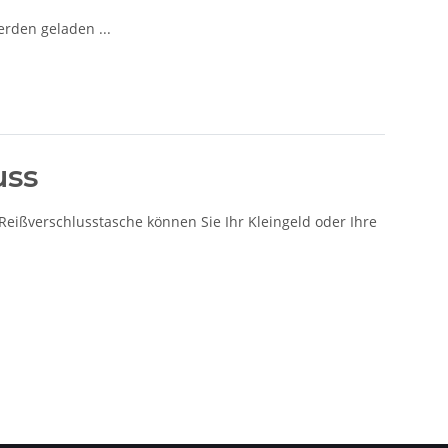
den geladen ...
uss
Reißverschlusstasche können Sie Ihr Kleingeld oder Ihre