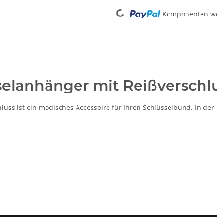
Loading...
Komponenten wer
selanhänger mit Reißverschl
uss ist ein modisches Accessoire für Ihren Schlüsselbund. In der 