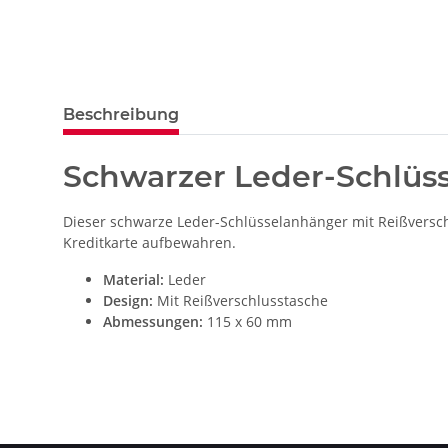
Beschreibung
Schwarzer Leder-Schlüs
Dieser schwarze Leder-Schlüsselanhänger mit Reißverschl
Kreditkarte aufbewahren.
Material:
Leder
Design:
Mit Reißverschlusstasche
Abmessungen:
115 x 60 mm