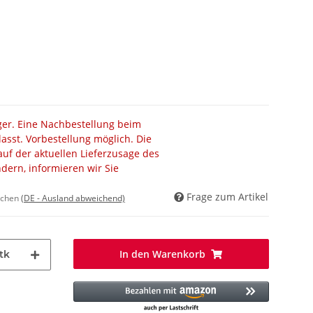
ager. Eine Nachbestellung beim
lasst. Vorbestellung möglich. Die
auf der aktuellen Lieferzusage des
ändern, informieren wir Sie
Frage zum Artikel
ochen
(DE - Ausland abweichend)
In den Warenkorb
tk