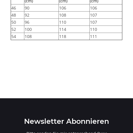
(cm)
(cm)
(cm)
46
90
106
106
48
92
108
107
50
96
110
107
52
100
114
110
54
108
118
111
Newsletter Abonnieren