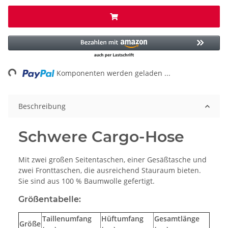
ng...
Komponenten werden geladen ...
Beschreibung
Schwere Cargo-Hose
Mit zwei großen Seitentaschen, einer Gesäßtasche und
zwei Fronttaschen, die ausreichend Stauraum bieten.
Sie sind aus 100 % Baumwolle gefertigt.
Größentabelle:
Taillenumfang
Hüftumfang
Gesamtlänge
Größe