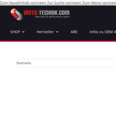
Zum Hauptinhalt springen
Zur Suche springen
Zum Menü springe
SHOP
Hersteller
ABE
Infos zu OEM 
Startseite