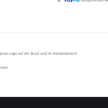
Komponenten wer
apovic-Logo auf der Brust und im Nackenbereich.
acken