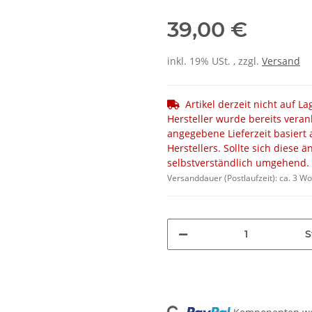
39,00 €
inkl. 19% USt. , zzgl.
Versand
Artikel derzeit nicht auf L
Hersteller wurde bereits veran
angegebene Lieferzeit basiert 
Herstellers. Sollte sich diese 
selbstverständlich umgehend.
Versanddauer (Postlaufzeit):
ca. 3 W
S
Loading...