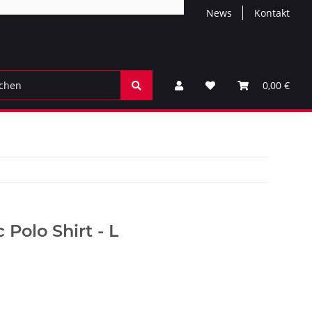
News
Kontakt
0,00 €
Polo Shirt - L