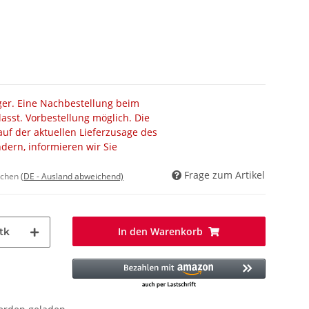
ager. Eine Nachbestellung beim
lasst. Vorbestellung möglich. Die
auf der aktuellen Lieferzusage des
ändern, informieren wir Sie
Frage zum Artikel
ochen
(DE - Ausland abweichend)
In den Warenkorb
tk