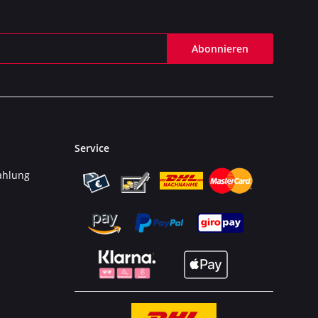
Abonnieren
Service
ahlung
n