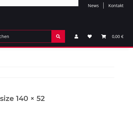
News
Kontakt
0,00 €
size 140 × 52