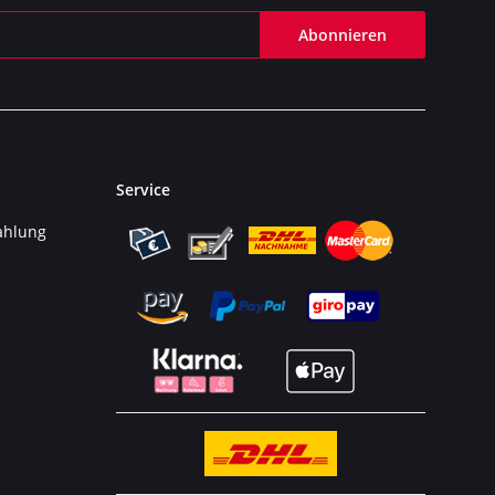
Abonnieren
Service
ahlung
n