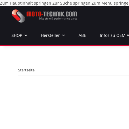
Zum Hauptinhalt springen
Zur Suche springen
Zum Menü springe
SHOP
Hersteller
ABE
Infos zu OEM 
Startseite