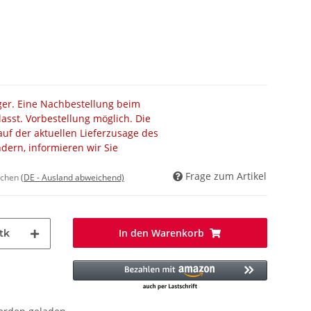
ager. Eine Nachbestellung beim
lasst. Vorbestellung möglich. Die
auf der aktuellen Lieferzusage des
ändern, informieren wir Sie
Frage zum Artikel
ochen
(DE - Ausland abweichend)
In den Warenkorb
tk