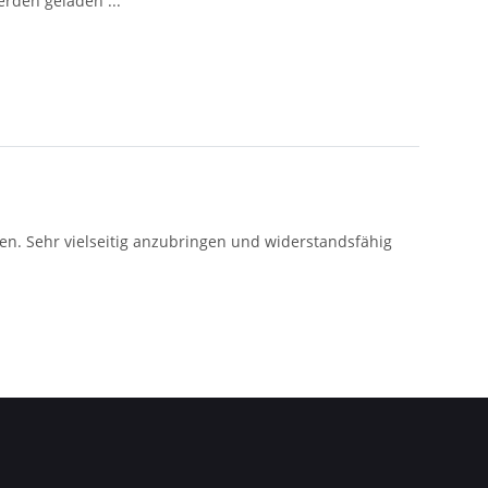
den geladen ...
n. Sehr vielseitig anzubringen und widerstandsfähig