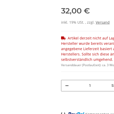
32,00 €
inkl. 19% USt. , zzgl.
Versand
Artikel derzeit nicht auf L
Hersteller wurde bereits veran
angegebene Lieferzeit basiert 
Herstellers. Sollte sich diese 
selbstverständlich umgehend.
Versanddauer (Postlaufzeit):
ca. 3 W
S