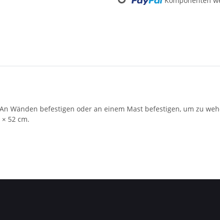
Komponenten wer
Loading...
 An Wänden befestigen oder an einem Mast befestigen, um zu wehe
 × 52 cm.