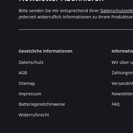
Bitte senden Sie mir entsprechend Ihrer
Datenschutzerk
jederzeit widerruflich Informationen zu Ihrem Produktsor
Gesetzliche Informationen
Informati
Datenschutz
Wir über 
AGB
Zahlungsm
Sitemap
Versandin
Impressum
Newslette
Batteriegesetzhinweise
FAQ
Widerrufsrecht