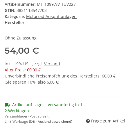
Artikelnummer:
MT-10997/V-TUV227
GTIN:
3831113547703
Kategorie:
Motorrad Auspuffanlagen
Hersteller:
Ohne Zulassung
54,00 €
inkl. 19% USt. , zzgl.
Versand
Alter Preis: 60,00 €
Unverbindliche Preisempfehlung des Herstellers
:
60,00 €
(Sie sparen
10%
, also
6,00 €
)
Artikel auf Lager - versandfertig in 1 -
2 Werktagen
Versanddauer (Postlaufzeit):
Frage zum Artikel
2 - 3 Werktage
(DE - Ausland abweichend)