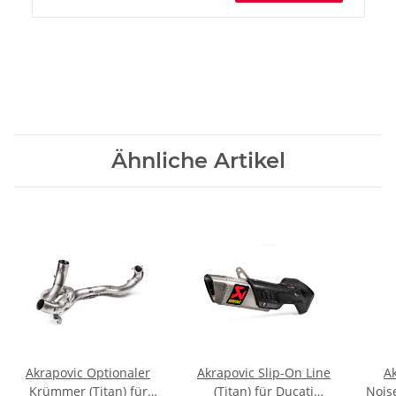
Ähnliche Artikel
Akrapovic Optionaler
Akrapovic Slip-On Line
A
Krümmer (Titan) für
(Titan) für Ducati
Nois