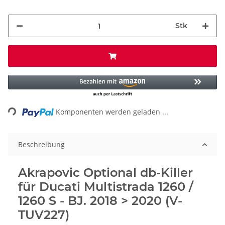
Stk
Loading...
Komponenten werden geladen ...
Beschreibung
Akrapovic Optional db-Killer
für Ducati Multistrada 1260 /
1260 S - BJ. 2018 > 2020 (V-
TUV227)