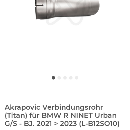
Akrapovic Verbindungsrohr
(Titan) für BMW R NINET Urban
G/S - BJ. 2021 > 2023 (L-B12SO10)