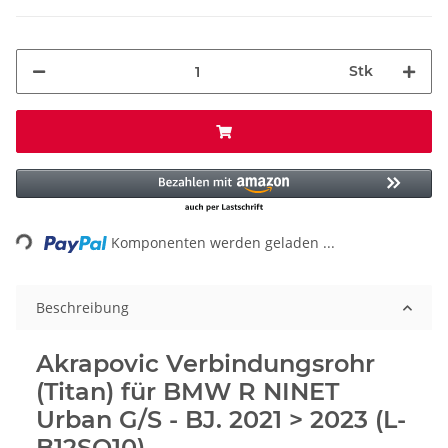
Stk
Loading...
Komponenten werden geladen ...
Beschreibung
Akrapovic Verbindungsrohr
(Titan) für BMW R NINET
Urban G/S - BJ. 2021 > 2023 (L-
B12SO10)