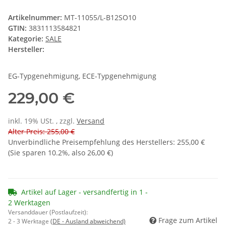
Artikelnummer:
MT-11055/L-B12SO10
GTIN:
3831113584821
Kategorie:
SALE
Hersteller:
EG-Typgenehmigung, ECE-Typgenehmigung
229,00 €
inkl. 19% USt. , zzgl.
Versand
Alter Preis: 255,00 €
Unverbindliche Preisempfehlung des Herstellers
:
255,00 €
(Sie sparen
10.2%
, also
26,00 €
)
Artikel auf Lager - versandfertig in 1 -
2 Werktagen
Versanddauer (Postlaufzeit):
Frage zum Artikel
2 - 3 Werktage
(DE - Ausland abweichend)