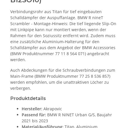
Verbindungsrohr aus Titan für tief eingebauten
Schalldämpfer der Auspuffanlage. BMW R nineT
Scrambler - Montage-Hinweis: Die tief liegende Slip-On
mit Linkpipe kann nur montiert werden, wenn der
Rahmen für den Soziussitz entfernt wird. Zudem muss
eine zusätzliche Aluminium-Halterung für den
Schalldämpfer aus dem Angebot der BMW Accessories
(BMW Produktnummer 77 11 8 564 071) angebracht
werden.
Auch Abdeckungen für die Schraubverbindungen zum
Main-Frame (BMW Produktnummer 77 25 8 536 857)
werden empfohlen, um die unattraktiven Löcher zu
verbergen.
Produktdetails
Hersteller:
Akrapovic
Passend für:
BMW R NINET Urban G/S, Baujahr
2021 bis 2023
Material/Ausführung:
Titan, Aluminium