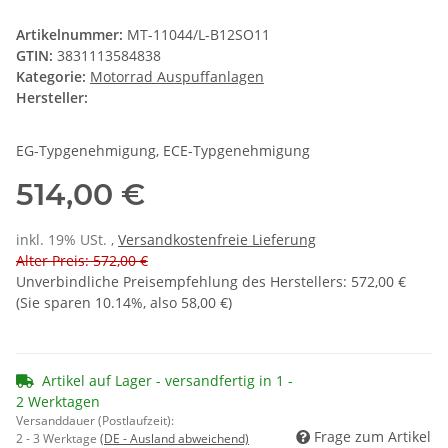
Artikelnummer:
MT-11044/L-B12SO11
GTIN:
3831113584838
Kategorie:
Motorrad Auspuffanlagen
Hersteller:
EG-Typgenehmigung, ECE-Typgenehmigung
514,00 €
inkl. 19% USt. ,
Versandkostenfreie Lieferung
Alter Preis: 572,00 €
Unverbindliche Preisempfehlung des Herstellers
:
572,00 €
(Sie sparen
10.14%
, also
58,00 €
)
Artikel auf Lager - versandfertig in 1 -
2 Werktagen
Versanddauer (Postlaufzeit):
Frage zum Artikel
2 - 3 Werktage
(DE - Ausland abweichend)