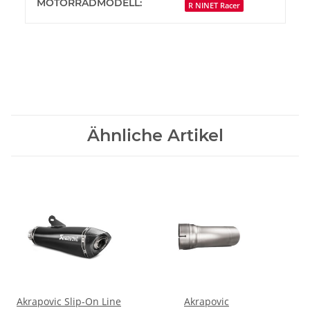
MOTORRADMODELL:
R NINET Racer
Ähnliche Artikel
Akrapovic Slip-On Line
Akrapovic