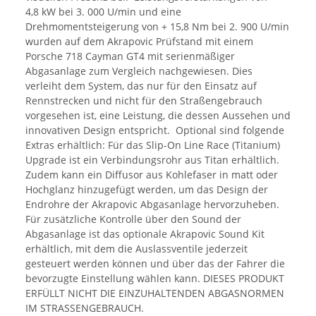
4,8 kW bei 3. 000 U/min und eine
Drehmomentsteigerung von + 15,8 Nm bei 2. 900 U/min
wurden auf dem Akrapovic Prüfstand mit einem
Porsche 718 Cayman GT4 mit serienmäßiger
Abgasanlage zum Vergleich nachgewiesen. Dies
verleiht dem System, das nur für den Einsatz auf
Rennstrecken und nicht für den Straßengebrauch
vorgesehen ist, eine Leistung, die dessen Aussehen und
innovativen Design entspricht. Optional sind folgende
Extras erhältlich: Für das Slip-On Line Race (Titanium)
Upgrade ist ein Verbindungsrohr aus Titan erhältlich.
Zudem kann ein Diffusor aus Kohlefaser in matt oder
Hochglanz hinzugefügt werden, um das Design der
Endrohre der Akrapovic Abgasanlage hervorzuheben.
Für zusätzliche Kontrolle über den Sound der
Abgasanlage ist das optionale Akrapovic Sound Kit
erhältlich, mit dem die Auslassventile jederzeit
gesteuert werden können und über das der Fahrer die
bevorzugte Einstellung wählen kann. DIESES PRODUKT
ERFÜLLT NICHT DIE EINZUHALTENDEN ABGASNORMEN
IM STRASSENGEBRAUCH.