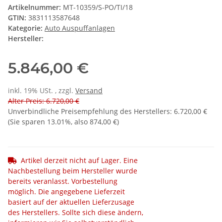
Artikelnummer:
MT-10359/S-PO/TI/18
GTIN:
3831113587648
Kategorie:
Auto Auspuffanlagen
Hersteller:
5.846,00 €
inkl. 19% USt. , zzgl.
Versand
Alter Preis: 6.720,00 €
Unverbindliche Preisempfehlung des Herstellers
:
6.720,00 €
(Sie sparen
13.01%
, also
874,00 €
)
Artikel derzeit nicht auf Lager. Eine
Nachbestellung beim Hersteller wurde
bereits veranlasst. Vorbestellung
möglich. Die angegebene Lieferzeit
basiert auf der aktuellen Lieferzusage
des Herstellers. Sollte sich diese ändern,