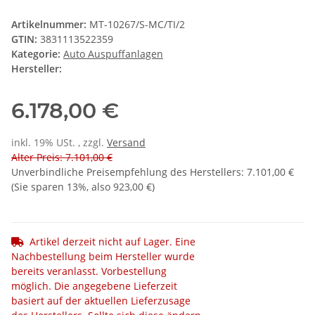
Artikelnummer:
MT-10267/S-MC/TI/2
GTIN:
3831113522359
Kategorie:
Auto Auspuffanlagen
Hersteller:
6.178,00 €
inkl. 19% USt. , zzgl.
Versand
Alter Preis: 7.101,00 €
Unverbindliche Preisempfehlung des Herstellers
:
7.101,00 €
(Sie sparen
13%
, also
923,00 €
)
Artikel derzeit nicht auf Lager. Eine
Nachbestellung beim Hersteller wurde
bereits veranlasst. Vorbestellung
möglich. Die angegebene Lieferzeit
basiert auf der aktuellen Lieferzusage