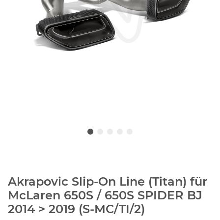
Akrapovic Slip-On Line (Titan) für
McLaren 650S / 650S SPIDER BJ
2014 > 2019 (S-MC/TI/2)