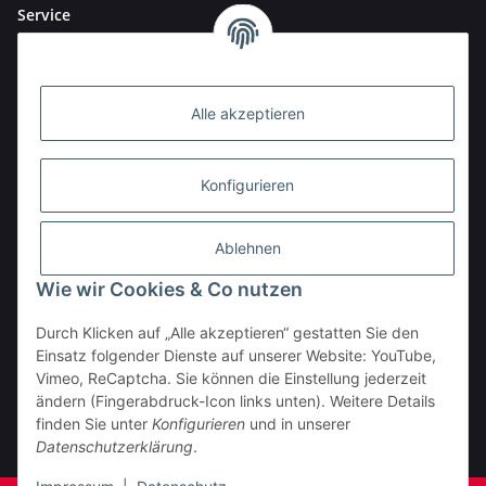
Service
Alle akzeptieren
Konfigurieren
Ablehnen
Wie wir Cookies & Co nutzen
Durch Klicken auf „Alle akzeptieren“ gestatten Sie den
BESTELLHOTLINE:
Einsatz folgender Dienste auf unserer Website: YouTube,
(0 23 03) 983 77 27
Vimeo, ReCaptcha. Sie können die Einstellung jederzeit
ändern (Fingerabdruck-Icon links unten). Weitere Details
Vertrag widerrufen
finden Sie unter
Konfigurieren
und in unserer
Datenschutzerklärung
.
* Alle Preise inkl. gesetzlicher USt., zzgl.
Versand