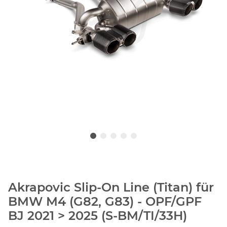
Akrapovic Slip-On Line (Titan) für
BMW M4 (G82, G83) - OPF/GPF
BJ 2021 > 2025 (S-BM/TI/33H)