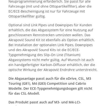
Neuprogrammierung erforderlich. Sie passt für alle
Fahrzeuge (mit und ohne Ottopartikelfilter), aber die
EC/ECE-Bescheinigung ist nur für Fahrzeuge mit
Ottopartikelfilter gültig.
Optional sind Link Pipes und Downpipes für Kunden
erhältlich, die das Abgassystem für eine Nutzung auf
geschlossenen Rennstrecken umrüsten wollen. Das
Akrapovič Sound Kit ist ebenfalls als Option erhältlich.
Bei Installation der optionalen Link Pipes, Downpipes
und des Akrapovič Sound Kits ist die EC/ECE-
Typgenehmigung des Slip-On Line (Titanium)
Abgassystems nicht mehr gültig. Auf Wunsch ist auch
ein handgefertigter Karbon-Diffusor erhältlich, der die
optische Wirkung der Akrapovič Endrohre unterstreicht.
Die Abgasanlage passt auch für die xDrive, CSL, M3
Touring (G81), M4 (G83) Competition und Cabrio
Modelle. Der ECE-Typgenehmigungsbogen gilt nicht
für das CSL-Modell.
Das Produkt passt auch auf M3- und M4-LCI-