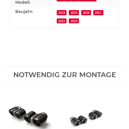
Modell:
Baujahr:
2024
2025
2026
2021
2022
2023
NOTWENDIG ZUR MONTAGE