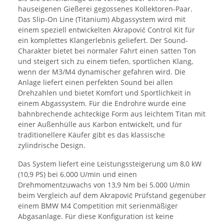
hauseigenen Gießerei gegossenes Kollektoren-Paar.
Das Slip-On Line (Titanium) Abgassystem wird mit
einem speziell entwickelten Akrapovič Control Kit für
ein komplettes Klangerlebnis geliefert. Der Sound-
Charakter bietet bei normaler Fahrt einen satten Ton
und steigert sich zu einem tiefen, sportlichen Klang,
wenn der M3/M4 dynamischer gefahren wird. Die
Anlage liefert einen perfekten Sound bei allen
Drehzahlen und bietet Komfort und Sportlichkeit in
einem Abgassystem. Für die Endrohre wurde eine
bahnbrechende achteckige Form aus leichtem Titan mit
einer Außenhülle aus Karbon entwickelt, und für
traditionellere Käufer gibt es das klassische
zylindrische Design.
Das System liefert eine Leistungssteigerung um 8,0 kW
(10,9 PS) bei 6.000 U/min und einen
Drehmomentzuwachs von 13,9 Nm bei 5.000 U/min
beim Vergleich auf dem Akrapovič Prüfstand gegenüber
einem BMW M4 Competition mit serienmäßiger
Abgasanlage. Für diese Konfiguration ist keine