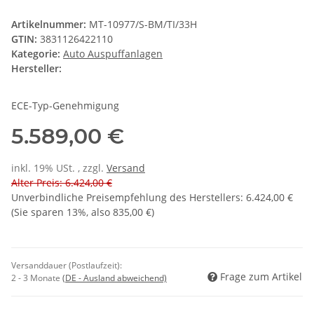
Artikelnummer:
MT-10977/S-BM/TI/33H
GTIN:
3831126422110
Kategorie:
Auto Auspuffanlagen
Hersteller:
ECE-Typ-Genehmigung
5.589,00 €
inkl. 19% USt. , zzgl.
Versand
Alter Preis: 6.424,00 €
Unverbindliche Preisempfehlung des Herstellers
:
6.424,00 €
(Sie sparen
13%
, also
835,00 €
)
Versanddauer (Postlaufzeit):
Frage zum Artikel
2 - 3 Monate
(DE - Ausland abweichend)