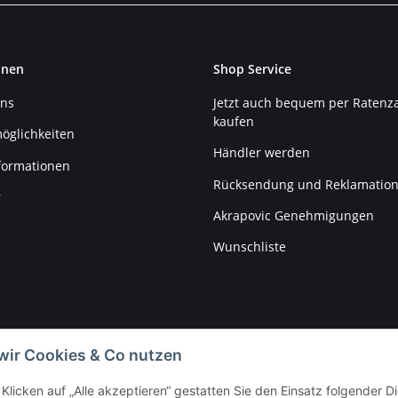
onen
Shop Service
uns
Jetzt auch bequem per Ratenz
kaufen
öglichkeiten
Händler werden
formationen
Rücksendung und Reklamatio
r
Akrapovic Genehmigungen
Wunschliste
wir Cookies & Co nutzen
Klicken auf „Alle akzeptieren“ gestatten Sie den Einsatz folgender 