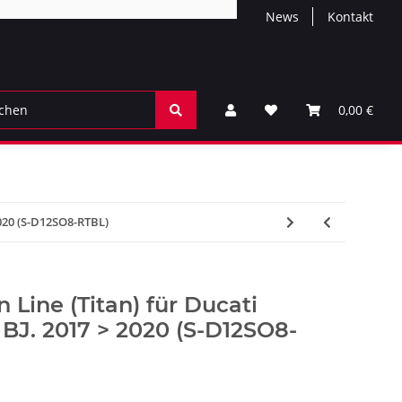
News
Kontakt
0,00 €
2020 (S-D12SO8-RTBL)
 Line (Titan) für Ducati
 BJ. 2017 > 2020 (S-D12SO8-