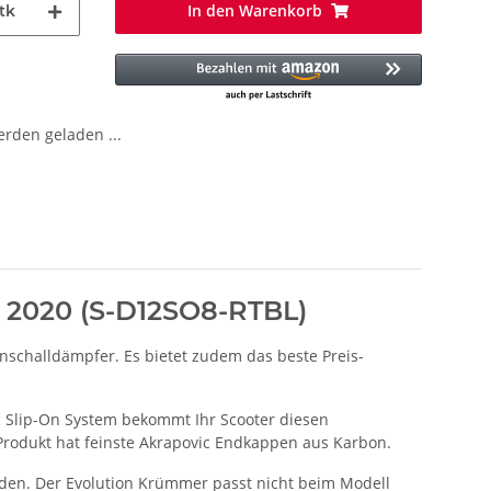
In den Warenkorb
tk
den geladen ...
 > 2020 (S-D12SO8-RTBL)
ienschalldämpfer. Es bietet zudem das beste Preis-
 Slip-On System bekommt Ihr Scooter diesen
Produkt hat feinste Akrapovic Endkappen aus Karbon.
en. Der Evolution Krümmer passt nicht beim Modell