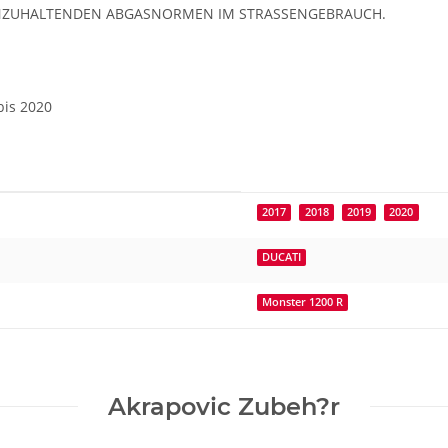
E EINZUHALTENDEN ABGASNORMEN IM STRASSENGEBRAUCH.
bis 2020
2017
2018
2019
2020
DUCATI
Monster 1200 R
Akrapovic Zubeh?r