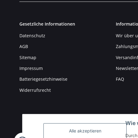
Gesetzliche Informationen
Informati
Datenschutz
Wir über 
AGB
Zahlungsm
Sitemap
Versandin
Impressum
Newslette
Batteriegesetzhinweise
FAQ
Widerrufsrecht
Wie 
Alle akzeptieren
Durch 