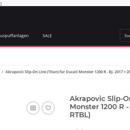
n
Auspuffanlagen
SALE
Akrapovic Slip-On Line (Titan) für Ducati Monster 1200 R - BJ. 2017 > 
Akrapovic Slip-On
Monster 1200 R -
RTBL)