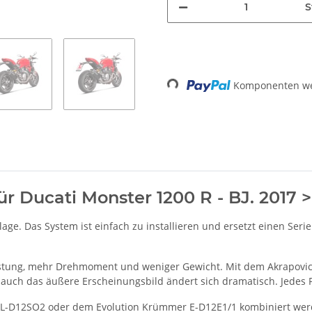
S
Komponenten wer
Loading...
für Ducati Monster 1200 R - BJ. 2017
lage. Das System ist einfach zu installieren und ersetzt einen Ser
eistung, mehr Drehmoment und weniger Gewicht. Mit dem Akrapovic
auch das äußere Erscheinungsbild ändert sich dramatisch. Jedes 
-D12SO2 oder dem Evolution Krümmer E-D12E1/1 kombiniert werd