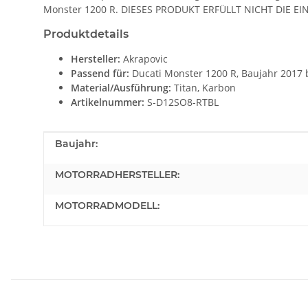
Monster 1200 R. DIESES PRODUKT ERFÜLLT NICHT DI
Produktdetails
Hersteller:
Akrapovic
Passend für:
Ducati Monster 1200 R, Baujahr 2017 
Material/Ausführung:
Titan, Karbon
Artikelnummer:
S-D12SO8-RTBL
Produkteigenschaft
Wert
Baujahr:
MOTORRADHERSTELLER:
MOTORRADMODELL: