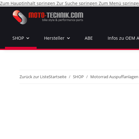
Zum Hauptinhalt springen
Zur Suche springen
Zum Menü springe
SHOP
Hersteller
ABE
Infos zu OEM 
Zurück zur Liste
Startseite
SHOP
Motorrad Auspuffanlagen