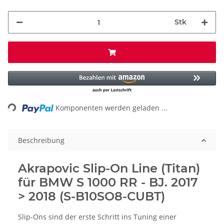
Stk
Loading...
Komponenten werden geladen ...
Beschreibung
Akrapovic Slip-On Line (Titan)
für BMW S 1000 RR - BJ. 2017
> 2018 (S-B10SO8-CUBT)
Slip-Ons sind der erste Schritt ins Tuning einer