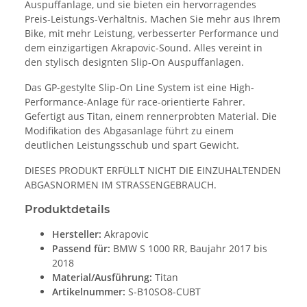
Auspuffanlage, und sie bieten ein hervorragendes
Preis-Leistungs-Verhältnis. Machen Sie mehr aus Ihrem
Bike, mit mehr Leistung, verbesserter Performance und
dem einzigartigen Akrapovic-Sound. Alles vereint in
den stylisch designten Slip-On Auspuffanlagen.
Das GP-gestylte Slip-On Line System ist eine High-
Performance-Anlage für race-orientierte Fahrer.
Gefertigt aus Titan, einem rennerprobten Material. Die
Modifikation des Abgasanlage führt zu einem
deutlichen Leistungsschub und spart Gewicht.
DIESES PRODUKT ERFÜLLT NICHT DIE EINZUHALTENDEN
ABGASNORMEN IM STRASSENGEBRAUCH.
Produktdetails
Hersteller:
Akrapovic
Passend für:
BMW S 1000 RR, Baujahr 2017 bis
2018
Material/Ausführung:
Titan
Artikelnummer:
S-B10SO8-CUBT