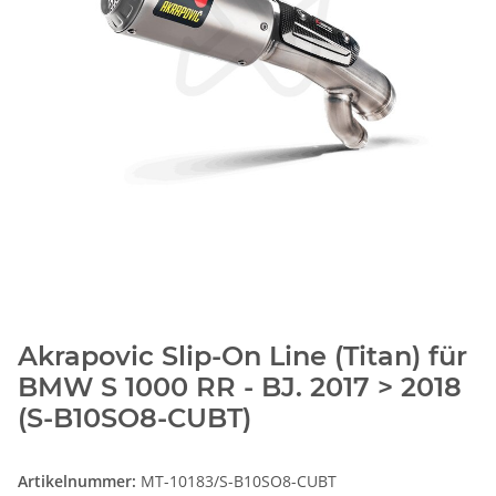
Akrapovic Slip-On Line (Titan) für
BMW S 1000 RR - BJ. 2017 > 2018
(S-B10SO8-CUBT)
Artikelnummer:
MT-10183/S-B10SO8-CUBT