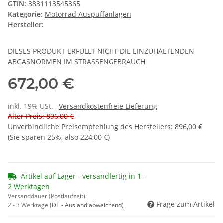
GTIN:
3831113545365
Kategorie:
Motorrad Auspuffanlagen
Hersteller:
DIESES PRODUKT ERFÜLLT NICHT DIE EINZUHALTENDEN
ABGASNORMEN IM STRASSENGEBRAUCH
672,00 €
inkl. 19% USt. ,
Versandkostenfreie Lieferung
Alter Preis: 896,00 €
Unverbindliche Preisempfehlung des Herstellers
:
896,00 €
(Sie sparen
25%
, also
224,00 €
)
Artikel auf Lager - versandfertig in 1 -
2 Werktagen
Versanddauer (Postlaufzeit):
Frage zum Artikel
2 - 3 Werktage
(DE - Ausland abweichend)