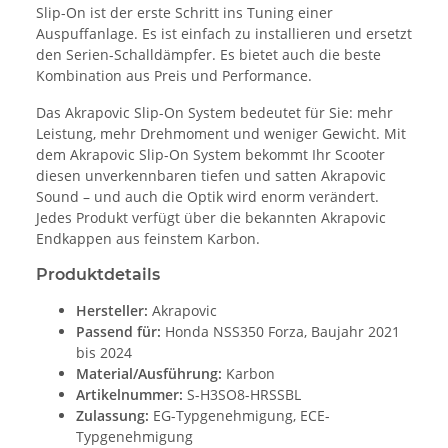
Slip-On ist der erste Schritt ins Tuning einer
Auspuffanlage. Es ist einfach zu installieren und ersetzt
den Serien-Schalldämpfer. Es bietet auch die beste
Kombination aus Preis und Performance.
Das Akrapovic Slip-On System bedeutet für Sie: mehr
Leistung, mehr Drehmoment und weniger Gewicht. Mit
dem Akrapovic Slip-On System bekommt Ihr Scooter
diesen unverkennbaren tiefen und satten Akrapovic
Sound – und auch die Optik wird enorm verändert.
Jedes Produkt verfügt über die bekannten Akrapovic
Endkappen aus feinstem Karbon.
Produktdetails
Hersteller:
Akrapovic
Passend für:
Honda NSS350 Forza, Baujahr 2021
bis 2024
Material/Ausführung:
Karbon
Artikelnummer:
S-H3SO8-HRSSBL
Zulassung:
EG-Typgenehmigung, ECE-
Typgenehmigung