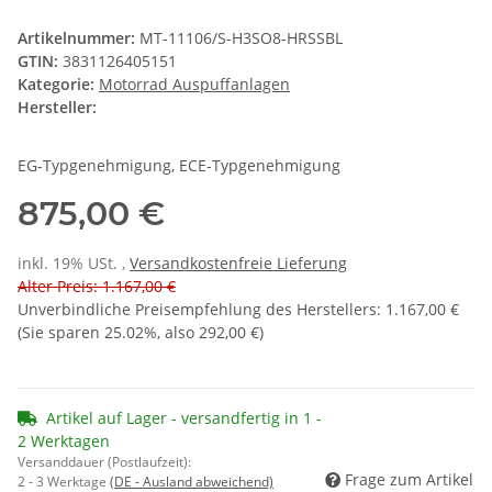
Artikelnummer:
MT-11106/S-H3SO8-HRSSBL
GTIN:
3831126405151
Kategorie:
Motorrad Auspuffanlagen
Hersteller:
EG-Typgenehmigung, ECE-Typgenehmigung
875,00 €
inkl. 19% USt. ,
Versandkostenfreie Lieferung
Alter Preis: 1.167,00 €
Unverbindliche Preisempfehlung des Herstellers
:
1.167,00 €
(Sie sparen
25.02%
, also
292,00 €
)
Artikel auf Lager - versandfertig in 1 -
2 Werktagen
Versanddauer (Postlaufzeit):
Frage zum Artikel
2 - 3 Werktage
(DE - Ausland abweichend)