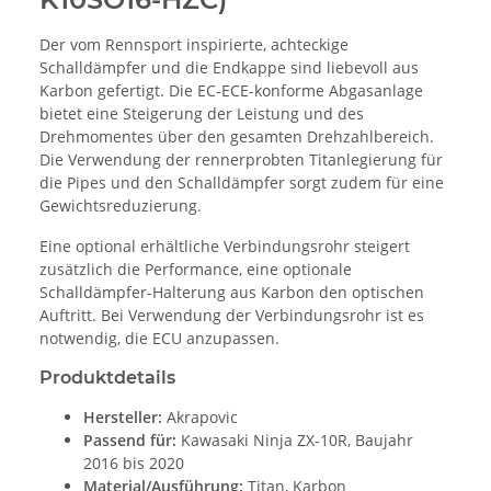
Der vom Rennsport inspirierte, achteckige
Schalldämpfer und die Endkappe sind liebevoll aus
Karbon gefertigt. Die EC-ECE-konforme Abgasanlage
bietet eine Steigerung der Leistung und des
Drehmomentes über den gesamten Drehzahlbereich.
Die Verwendung der rennerprobten Titanlegierung für
die Pipes und den Schalldämpfer sorgt zudem für eine
Gewichtsreduzierung.
Eine optional erhältliche Verbindungsrohr steigert
zusätzlich die Performance, eine optionale
Schalldämpfer-Halterung aus Karbon den optischen
Auftritt. Bei Verwendung der Verbindungsrohr ist es
notwendig, die ECU anzupassen.
Produktdetails
Hersteller:
Akrapovic
Passend für:
Kawasaki Ninja ZX-10R, Baujahr
2016 bis 2020
Material/Ausführung:
Titan, Karbon