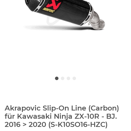
Akrapovic Slip-On Line (Carbon)
für Kawasaki Ninja ZX-10R - BJ.
2016 > 2020 (S-K10SO16-HZC)