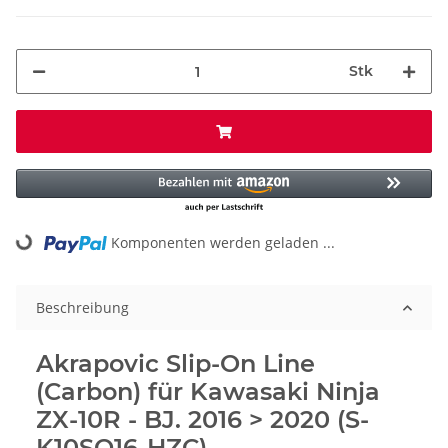
Stk
Komponenten werden geladen ...
Loading...
Beschreibung
Akrapovic Slip-On Line
(Carbon) für Kawasaki Ninja
ZX-10R - BJ. 2016 > 2020 (S-
K10SO16-HZC)