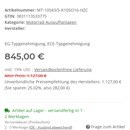
Artikelnummer:
MT-10543/S-K10SO16-HZC
GTIN:
3831113533775
Kategorie:
Motorrad Auspuffanlagen
Hersteller:
EG-Typgenehmigung, ECE-Typgenehmigung
845,00 €
inkl. 19% USt. ,
Versandkostenfreie Lieferung
Alter Preis: 1.127,00 €
Unverbindliche Preisempfehlung des Herstellers
:
1.127,00 €
(Sie sparen
25.02%
, also
282,00 €
)
Artikel auf Lager - versandfertig in 1 -
2 Werktagen
Versanddauer (Postlaufzeit):
Frage zum Artikel
2 - 3 Werktage
(DE - Ausland abweichend)