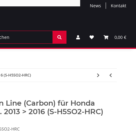
News
Kontakt
0,00 €
016 (S-H5SO2-HRC)
n Line (Carbon) für Honda
. 2013 > 2016 (S-H5SO2-HRC)
H5SO2-HRC