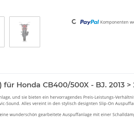
Loading...
Komponenten wer
) für Honda CB400/500X - BJ. 2013 >
anlage, und sie bieten ein hervorragendes Preis-Leistungs-Verhältn
c-Sound. Alles vereint in den stylisch designten Slip-On Auspuffa
t eine wunderschön gearbeitete Auspuffanlage mit einer Schalldä