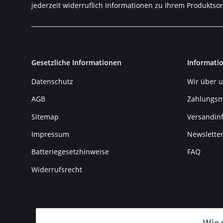
jederzeit widerruflich Informationen zu Ihrem Produktsor
Gesetzliche Informationen
Informati
Datenschutz
Wir über 
AGB
Zahlungsm
Sitemap
Versandin
Impressum
Newslette
Batteriegesetzhinweise
FAQ
Widerrufsrecht
Wie 