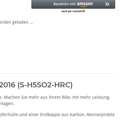
den geladen ...
 2016 (S-H5SO2-HRC)
is. Machen Sie mehr aus Ihrem Bike, mit mehr Leistung,
nlagen.
mpferhülle und einer Endkappe aus Karbon. Rennerprobte