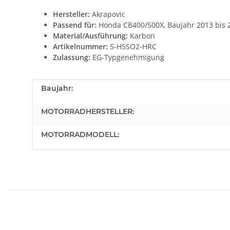
Hersteller:
Akrapovic
Passend für:
Honda CB400/500X, Baujahr 2013 bis 
Material/Ausführung:
Karbon
Artikelnummer:
S-H5SO2-HRC
Zulassung:
EG-Typgenehmigung
Produkteigenschaft
Wert
Baujahr:
MOTORRADHERSTELLER:
MOTORRADMODELL: