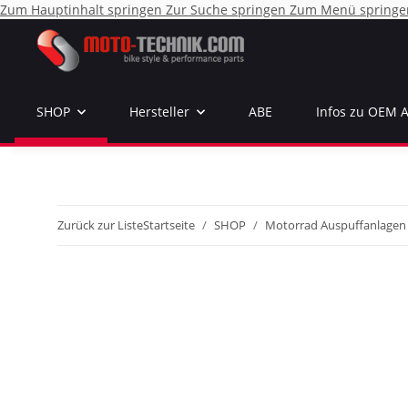
Zum Hauptinhalt springen
Zur Suche springen
Zum Menü springe
SHOP
Hersteller
ABE
Infos zu OEM 
Zurück zur Liste
Startseite
SHOP
Motorrad Auspuffanlagen