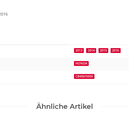
2016
2013
2014
2015
2016
HONDA
CB400/500X
Ähnliche Artikel