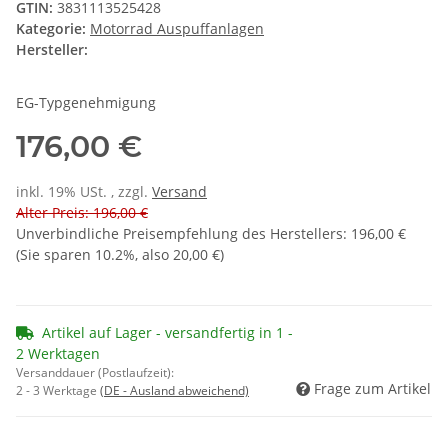
GTIN:
3831113525428
Kategorie:
Motorrad Auspuffanlagen
Hersteller:
EG-Typgenehmigung
176,00 €
inkl. 19% USt. , zzgl.
Versand
Alter Preis: 196,00 €
Unverbindliche Preisempfehlung des Herstellers
:
196,00 €
(Sie sparen
10.2%
, also
20,00 €
)
Artikel auf Lager - versandfertig in 1 -
2 Werktagen
Versanddauer (Postlaufzeit):
Frage zum Artikel
2 - 3 Werktage
(DE - Ausland abweichend)