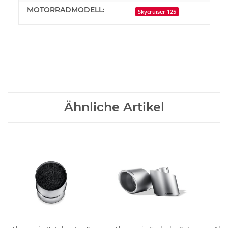
MOTORRADMODELL:
Skycruiser 125
Ähnliche Artikel