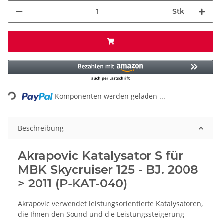
Stk
ading...
Komponenten werden geladen ...
Beschreibung
Akrapovic Katalysator S für
MBK Skycruiser 125 - BJ. 2008
> 2011 (P-KAT-040)
Akrapovic verwendet leistungsorientierte Katalysatoren,
die Ihnen den Sound und die Leistungssteigerung