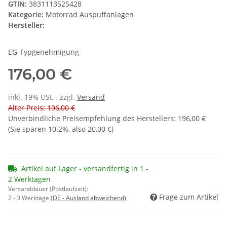
GTIN:
3831113525428
Kategorie:
Motorrad Auspuffanlagen
Hersteller:
EG-Typgenehmigung
176,00 €
inkl. 19% USt. , zzgl.
Versand
Alter Preis: 196,00 €
Unverbindliche Preisempfehlung des Herstellers
:
196,00 €
(Sie sparen
10.2%
, also
20,00 €
)
Artikel auf Lager - versandfertig in 1 -
2 Werktagen
Versanddauer (Postlaufzeit):
Frage zum Artikel
2 - 3 Werktage
(DE - Ausland abweichend)