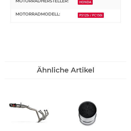
MOTORRADHERSTELLER:
HONDA
MOTORRADMODELL:
PS125i / PC150i
Ähnliche Artikel