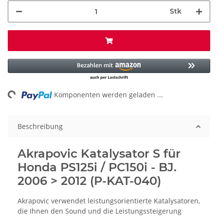
Stk
ng...
Komponenten werden geladen ...
Beschreibung
Akrapovic Katalysator S für
Honda PS125i / PC150i - BJ.
2006 > 2012 (P-KAT-040)
Akrapovic verwendet leistungsorientierte Katalysatoren,
die Ihnen den Sound und die Leistungssteigerung