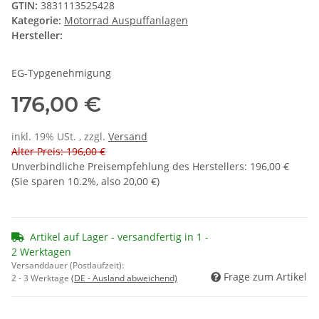
GTIN:
3831113525428
Kategorie:
Motorrad Auspuffanlagen
Hersteller:
EG-Typgenehmigung
176,00 €
inkl. 19% USt. , zzgl.
Versand
Alter Preis: 196,00 €
Unverbindliche Preisempfehlung des Herstellers
:
196,00 €
(Sie sparen
10.2%
, also
20,00 €
)
Artikel auf Lager - versandfertig in 1 -
2 Werktagen
Versanddauer (Postlaufzeit):
Frage zum Artikel
2 - 3 Werktage
(DE - Ausland abweichend)