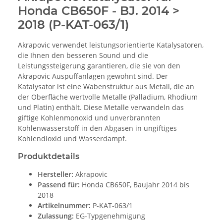
Honda CB650F - BJ. 2014 >
2018 (P-KAT-063/1)
Akrapovic verwendet leistungsorientierte Katalysatoren,
die Ihnen den besseren Sound und die
Leistungssteigerung garantieren, die sie von den
Akrapovic Auspuffanlagen gewohnt sind. Der
Katalysator ist eine Wabenstruktur aus Metall, die an
der Oberfläche wertvolle Metalle (Palladium, Rhodium
und Platin) enthält. Diese Metalle verwandeln das
giftige Kohlenmonoxid und unverbrannten
Kohlenwasserstoff in den Abgasen in ungiftiges
Kohlendioxid und Wasserdampf.
Produktdetails
Hersteller:
Akrapovic
Passend für:
Honda CB650F, Baujahr 2014 bis
2018
Artikelnummer:
P-KAT-063/1
Zulassung:
EG-Typgenehmigung