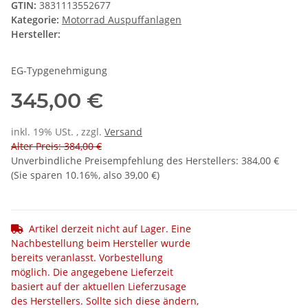
GTIN:
3831113552677
Kategorie:
Motorrad Auspuffanlagen
Hersteller:
EG-Typgenehmigung
345,00 €
inkl. 19% USt. , zzgl.
Versand
Alter Preis: 384,00 €
Unverbindliche Preisempfehlung des Herstellers
:
384,00 €
(Sie sparen
10.16%
, also
39,00 €
)
Artikel derzeit nicht auf Lager. Eine
Nachbestellung beim Hersteller wurde
bereits veranlasst. Vorbestellung
möglich. Die angegebene Lieferzeit
basiert auf der aktuellen Lieferzusage
des Herstellers. Sollte sich diese ändern,