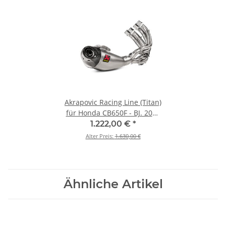
Akrapovic Racing Line (Titan)
für Honda CB650F - BJ. 2014
> 2018 (S-H6R14-HEGEHT)
1.222,00 €
*
Alter Preis:
1.630,00 €
Ähnliche Artikel