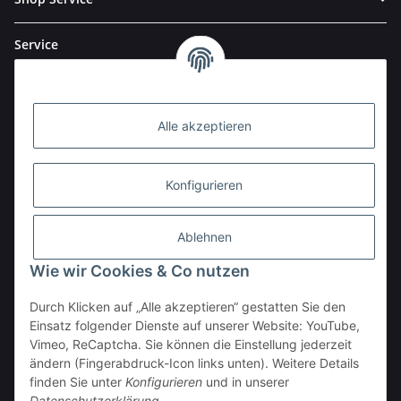
Service
Alle akzeptieren
Konfigurieren
Ablehnen
Wie wir Cookies & Co nutzen
Durch Klicken auf „Alle akzeptieren“ gestatten Sie den
BESTELLHOTLINE:
Einsatz folgender Dienste auf unserer Website: YouTube,
(0 23 03) 983 77 27
Vimeo, ReCaptcha. Sie können die Einstellung jederzeit
ändern (Fingerabdruck-Icon links unten). Weitere Details
Vertrag widerrufen
finden Sie unter
Konfigurieren
und in unserer
Datenschutzerklärung
.