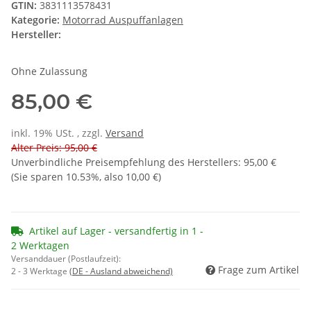
GTIN:
3831113578431
Kategorie:
Motorrad Auspuffanlagen
Hersteller:
Ohne Zulassung
85,00 €
inkl. 19% USt. , zzgl.
Versand
Alter Preis: 95,00 €
Unverbindliche Preisempfehlung des Herstellers
:
95,00 €
(Sie sparen
10.53%
, also
10,00 €
)
Artikel auf Lager - versandfertig in 1 -
2 Werktagen
Versanddauer (Postlaufzeit):
Frage zum Artikel
2 - 3 Werktage
(DE - Ausland abweichend)