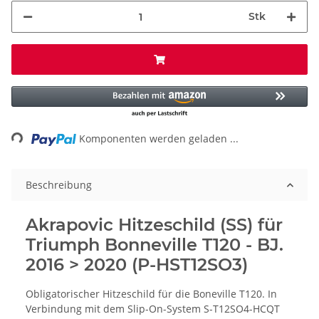
Stk
ding...
Komponenten werden geladen ...
Beschreibung
Akrapovic Hitzeschild (SS) für
Triumph Bonneville T120 - BJ.
2016 > 2020 (P-HST12SO3)
Obligatorischer Hitzeschild für die Boneville T120. In
Verbindung mit dem Slip-On-System S-T12SO4-HCQT