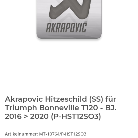
Akrapovic Hitzeschild (SS) für
Triumph Bonneville T120 - BJ.
2016 > 2020 (P-HST12SO3)
Artikelnummer:
MT-10764/P-HST12SO3