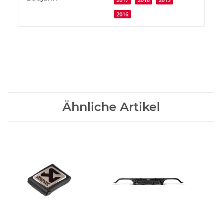
2017
2018
2015
2016
Ähnliche Artikel