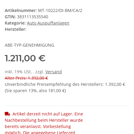
Artikelnummer:
MT-10222/DI-BM/CA/2
GTIN:
3831113535540
Kategorie:
Auto Auspuffanlagen
Hersteller:
ABE-TYP-GENEHMIGUNG
1.211,00 €
inkl. 19% USt. , zzgl.
Versand
Alter Preis: 1.392,00 €
Unverbindliche Preisempfehlung des Herstellers
:
1.392,00 €
(Sie sparen
13%
, also
181,00 €
)
Artikel derzeit nicht auf Lager. Eine
Nachbestellung beim Hersteller wurde
bereits veranlasst. Vorbestellung
möglich. Die angegebene Lieferzeit