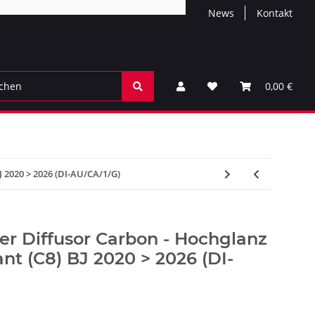
News
Kontakt
0,00 €
J 2020 > 2026 (DI-AU/CA/1/G)
er Diffusor Carbon - Hochglanz
ant (C8) BJ 2020 > 2026 (DI-