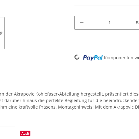
S
Loading...
Komponenten wer
n der Akrapovic Kohlefaser-Abteilung hergestellt, präsentiert dies
ist darüber hinaus die perfekte Begleitung für die beeindruckend
 ihm eine kraftvolle Präsenz. Montagehinweis: Mit dem Akrapovic D
Audi