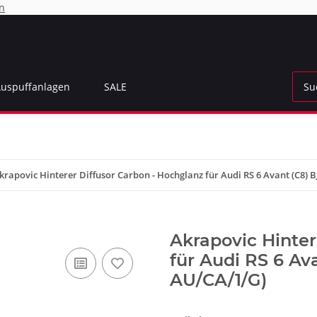
n
Auspuffanlagen
SALE
krapovic Hinterer Diffusor Carbon - Hochglanz für Audi RS 6 Avant (C8) B
Akrapovic Hinter
für Audi RS 6 Av
AU/CA/1/G)