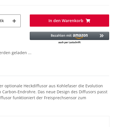
In den Warenkorb
tk
den geladen ...
er optionale Heckdiffusor aus Kohlefaser die Evolution
en Carbon-Endrohre. Das neue Design des Diffusors passt
iffusor funktioniert der Freisprechsensor zum