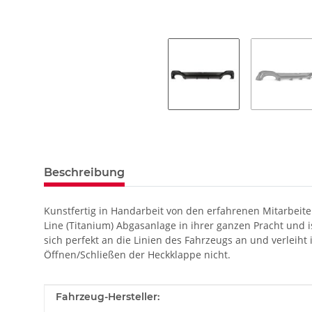
Beschreibung
Kunstfertig in Handarbeit von den erfahrenen Mitarbeiter
Line (Titanium) Abgasanlage in ihrer ganzen Pracht und 
sich perfekt an die Linien des Fahrzeugs an und verleiht
Öffnen/Schließen der Heckklappe nicht.
Produkteigenschaft
Wert
Fahrzeug-Hersteller: