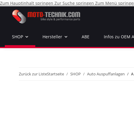
Zum Hauptinhalt springen
Zur Suche springen
Zum Menü springe
SHOP
Hersteller
ABE
Infos zu OEM 
Zurück zur Liste
Startseite
SHOP
Auto Auspuffanlagen
A