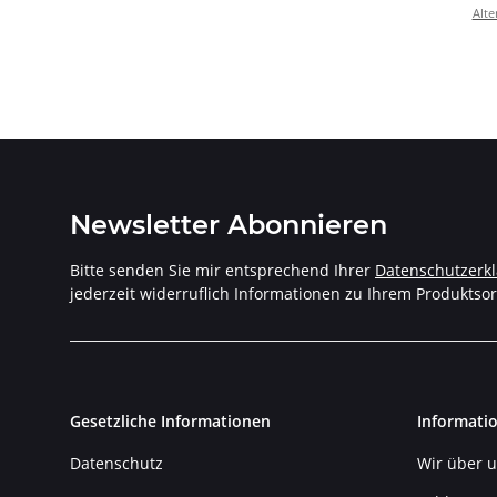
6 Avan
Alte
202
Newsletter Abonnieren
Bitte senden Sie mir entsprechend Ihrer
Datenschutzerk
jederzeit widerruflich Informationen zu Ihrem Produktsor
Gesetzliche Informationen
Informati
Datenschutz
Wir über 