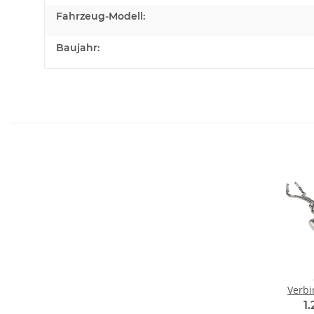
Fahrzeug-Modell:
Baujahr:
Verbi
(Edels
1