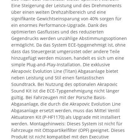
Eine Steigerung der Leistung und des Drehmoments
über einen weiten Drehzahlbereich und eine
signifikante Gewichtseinsparung von 40% sorgen für
ein enormes Performance-Upgrade. Dank des
optimierten Gasflusses und des reduzierten
Gegendrucks werden unzählige Abstimmungsoptionen
ermöglicht. Da das System ECE-typgenehmigt ist, ohne
dass das Steuergerät umgerüstet oder andere Teile
hinzugefügt werden müssen, handelt es sich um eine
simple Plug-and-Play-Installation. Die exklusive
Akrapovic Evolution Line (Titan) Abgasanlage bietet
neben Leistung und Stil einen fantastischen
Soundtrack. Bei Nutzung des optionalen Akrapovic
Sound Kit ist die ECE-Typgenehmigung nicht länger
gültig. Bei Fahrzeugen mit der Porsche Basis-
Abgasanlage, die durch die Akrapovic Evolution Line
Abgasanlage ersetzt werden, muss das Mittel Ventil
Aktuatoren Kit (P-HF1170) als Upgrade mit installiert
werden. Montagehinweis: Dieses System ist nicht für
Fahrzeuge mit Ottopartikelfilter (OPF) geeignet. Dieses
Produkt ist nicht kompatibel mit den Executive