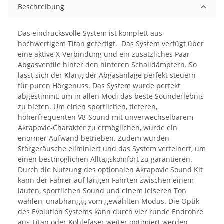
Beschreibung
Das eindrucksvolle System ist komplett aus
hochwertigem Titan gefertigt. Das System verfügt über
eine aktive X-Verbindung und ein zusätzliches Paar
Abgasventile hinter den hinteren Schalldämpfern. So
lässt sich der Klang der Abgasanlage perfekt steuern -
für puren Hörgenuss. Das System wurde perfekt
abgestimmt, um in allen Modi das beste Sounderlebnis
zu bieten. Um einen sportlichen, tieferen,
höherfrequenten V8-Sound mit unverwechselbarem
Akrapovic-Charakter zu ermöglichen, wurde ein
enormer Aufwand betrieben. Zudem wurden
Störgeräusche eliminiert und das System verfeinert, um
einen bestmöglichen Alltagskomfort zu garantieren.
Durch die Nutzung des optionalen Akrapovic Sound Kit
kann der Fahrer auf langen Fahrten zwischen einem
lauten, sportlichen Sound und einem leiseren Ton
wählen, unabhängig vom gewählten Modus. Die Optik
des Evolution Systems kann durch vier runde Endrohre
aus Titan oder Kohlefaser weiter optimiert werden.