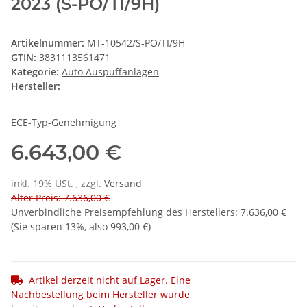
2023 (S-PO/TI/9H)
Artikelnummer:
MT-10542/S-PO/TI/9H
GTIN:
3831113561471
Kategorie:
Auto Auspuffanlagen
Hersteller:
ECE-Typ-Genehmigung
6.643,00 €
inkl. 19% USt. , zzgl.
Versand
Alter Preis: 7.636,00 €
Unverbindliche Preisempfehlung des Herstellers
:
7.636,00 €
(Sie sparen
13%
, also
993,00 €
)
Artikel derzeit nicht auf Lager. Eine
Nachbestellung beim Hersteller wurde