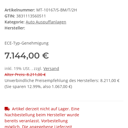
Artikelnummer:
MT-10167/S-BM/T/2H
GTIN:
3831113560511
Kategorie:
Auto Auspuffanlagen
Hersteller:
ECE-Typ-Genehmigung
7.144,00 €
inkl. 19% USt. , zzgl.
Versand
Alter Preis: 8.211,00 €
Unverbindliche Preisempfehlung des Herstellers
:
8.211,00 €
(Sie sparen
12.99%
, also
1.067,00 €
)
Artikel derzeit nicht auf Lager. Eine
Nachbestellung beim Hersteller wurde
bereits veranlasst. Vorbestellung
möglich. Die angegebene Lieferzeit