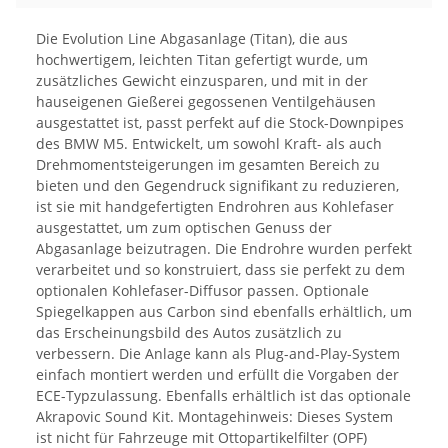
Die Evolution Line Abgasanlage (Titan), die aus
hochwertigem, leichten Titan gefertigt wurde, um
zusätzliches Gewicht einzusparen, und mit in der
hauseigenen Gießerei gegossenen Ventilgehäusen
ausgestattet ist, passt perfekt auf die Stock-Downpipes
des BMW M5. Entwickelt, um sowohl Kraft- als auch
Drehmomentsteigerungen im gesamten Bereich zu
bieten und den Gegendruck signifikant zu reduzieren,
ist sie mit handgefertigten Endrohren aus Kohlefaser
ausgestattet, um zum optischen Genuss der
Abgasanlage beizutragen. Die Endrohre wurden perfekt
verarbeitet und so konstruiert, dass sie perfekt zu dem
optionalen Kohlefaser-Diffusor passen. Optionale
Spiegelkappen aus Carbon sind ebenfalls erhältlich, um
das Erscheinungsbild des Autos zusätzlich zu
verbessern. Die Anlage kann als Plug-and-Play-System
einfach montiert werden und erfüllt die Vorgaben der
ECE-Typzulassung. Ebenfalls erhältlich ist das optionale
Akrapovic Sound Kit. Montagehinweis: Dieses System
ist nicht für Fahrzeuge mit Ottopartikelfilter (OPF)