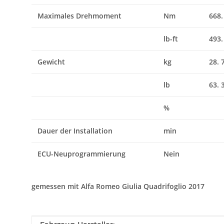
Maximales Drehmoment
Nm
668.
lb-ft
493.
Gewicht
kg
28. 
lb
63. 
%
Dauer der Installation
min
ECU-Neuprogrammierung
Nein
gemessen mit
Alfa Romeo Giulia Quadrifoglio 2017