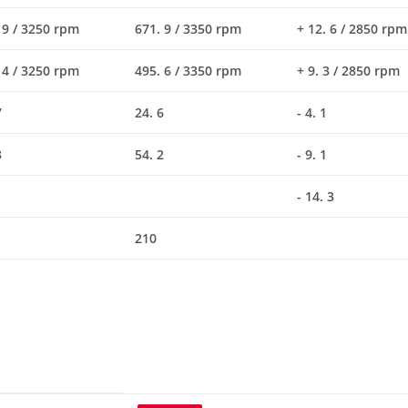
 9 / 3250 rpm
671. 9 / 3350 rpm
+ 12. 6 / 2850 rpm
 4 / 3250 rpm
495. 6 / 3350 rpm
+ 9. 3 / 2850 rpm
7
24. 6
- 4. 1
3
54. 2
- 9. 1
- 14. 3
210