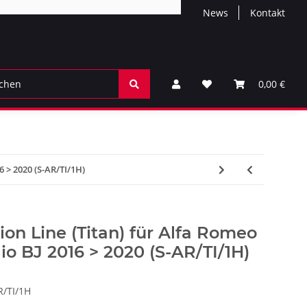
News
Kontakt
0,00 €
6 > 2020 (S-AR/TI/1H)
ion Line (Titan) für Alfa Romeo
io BJ 2016 > 2020 (S-AR/TI/1H)
R/TI/1H