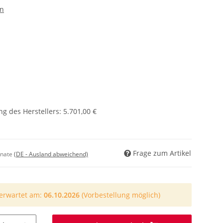
en
g des Herstellers
:
5.701,00 €
Frage zum Artikel
onate
(DE - Ausland abweichend)
 erwartet am:
06.10.2026
(Vorbestellung möglich)