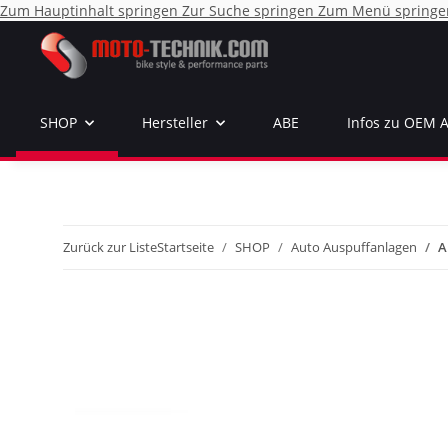
Zum Hauptinhalt springen
Zur Suche springen
Zum Menü springe
SHOP
Hersteller
ABE
Infos zu OEM 
Zurück zur Liste
Startseite
SHOP
Auto Auspuffanlagen
A