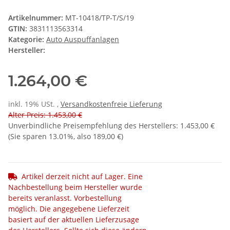
Artikelnummer:
MT-10418/TP-T/S/19
GTIN:
3831113563314
Kategorie:
Auto Auspuffanlagen
Hersteller:
1.264,00 €
inkl. 19% USt. ,
Versandkostenfreie Lieferung
Alter Preis: 1.453,00 €
Unverbindliche Preisempfehlung des Herstellers
:
1.453,00 €
(Sie sparen
13.01%
, also
189,00 €
)
Artikel derzeit nicht auf Lager. Eine
Nachbestellung beim Hersteller wurde
bereits veranlasst. Vorbestellung
möglich. Die angegebene Lieferzeit
basiert auf der aktuellen Lieferzusage