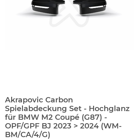
Akrapovic Carbon
Spielabdeckung Set - Hochglanz
für BMW M2 Coupé (G87) -
OPF/GPF BJ 2023 > 2024 (WM-
BM/CA/4/G)