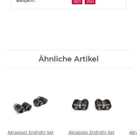
Baujahr:
2023
2024
Ähnliche Artikel
Akrapovic Endrohr-Set
Akrapovic Endrohr-Set
Akr